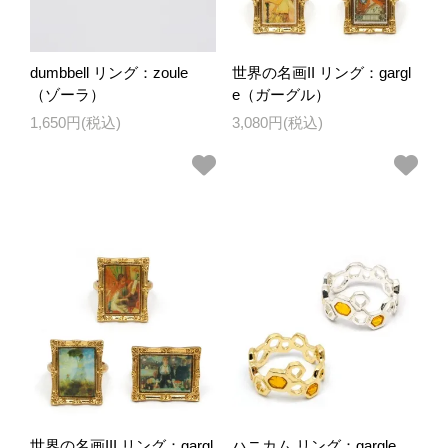
dumbbell リング：zoule
世界の名画II リング：gargl
（ゾーラ）
e（ガーグル）
1,650円(税込)
3,080円(税込)
世界の名画III リング：gargl
ハニカム リング：gargle