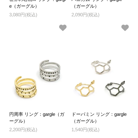
e（ガーグル）
（ガーグル）
3,080円(税込)
2,090円(税込)
円周率 リング：gargle（ガ
ドーパミン リング：gargle
ーグル）
（ガーグル）
2,200円(税込)
1,540円(税込)