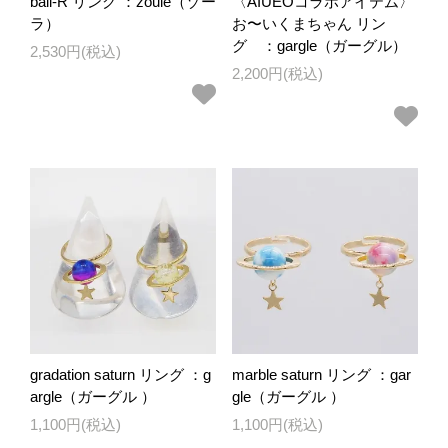
ball-R リング ：zoule（ゾー
〈AIUEOコラボアイテム〉
ラ）
お〜いくまちゃん リン
グ ：gargle（ガーグル）
2,530円(税込)
2,200円(税込)
gradation saturn リング ：g
marble saturn リング ：gar
argle（ガーグル ）
gle（ガーグル ）
1,100円(税込)
1,100円(税込)