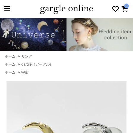
toggle navigation
0
ホーム
>
リング
ホーム
>
gargle（ガーグル）
ホーム
>
宇宙