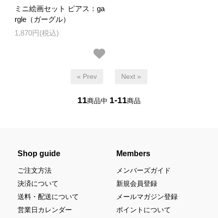
ミニ絵画セット ピアス：ga
rgle（ガーグル）
1,870円(税込)
« Prev
Next »
11
1-11
商品中
商品
Shop guide
Members
ご注文方法
メンバーズガイド
決済について
新規会員登録
送料・配送について
メールマガジン登録
営業日カレンダー
ポイントについて