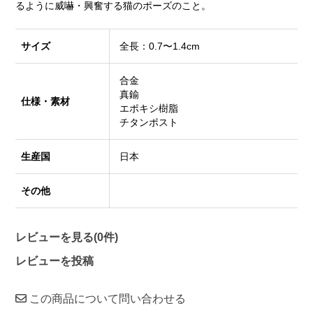
るように威嚇・興奮する猫のポーズのこと。
サイズ
全長：0.7〜1.4cm
合金
真鍮
仕様・素材
エポキシ樹脂
チタンポスト
生産国
日本
その他
レビューを見る(0件)
レビューを投稿
この商品について問い合わせる