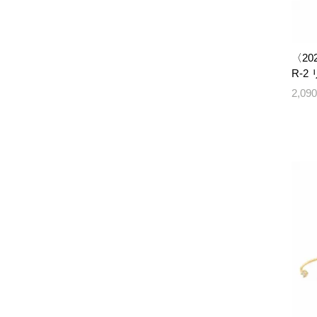
〈202
R-2
2,0