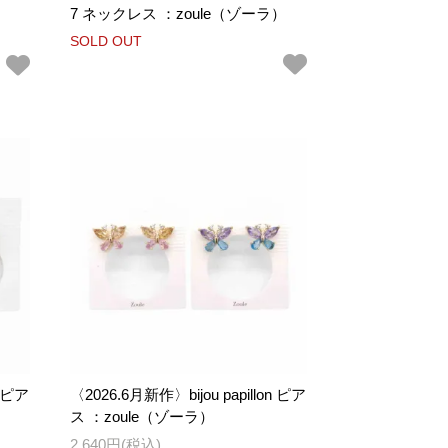
7 ネックレス ：zoule（ゾーラ）
SOLD OUT
e ピア
〈2026.6月新作〉bijou papillon ピア
ス ：zoule（ゾーラ）
2,640円(税込)