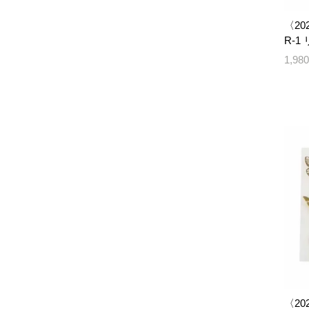
〈202
R-1
1,9
〈20