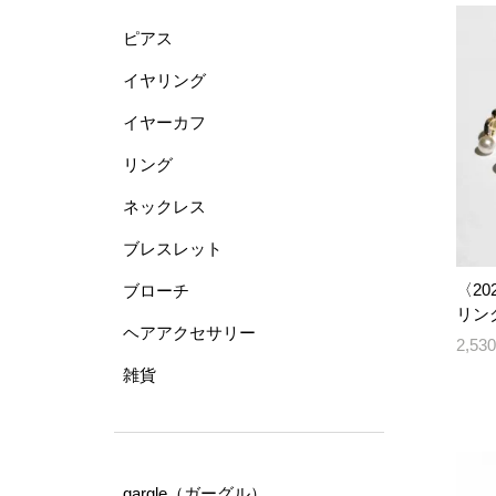
ピアス
イヤリング
イヤーカフ
リング
ネックレス
ブレスレット
〈202
ブローチ
リング
ヘアアクセサリー
2,5
雑貨
gargle（ガーグル）