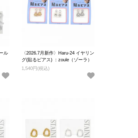
シール
〈2026.7月新作〉Haru-24 イヤリン
グ(貼るピアス) ：zoule（ゾーラ）
1,540円(税込)