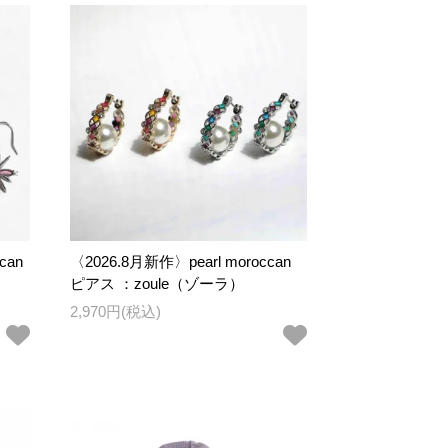
can
〈2026.8月新作〉pearl moroccan
ピアス ：zoule（ゾーラ）
2,970円(税込)