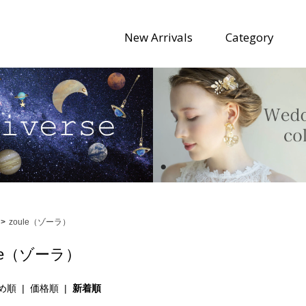
New Arrivals
Category
>
zoule（ゾーラ）
ule（ゾーラ）
め順
|
価格順
|
新着順