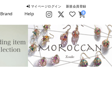
マイページログイン
新規会員登録
0
Brand
Help