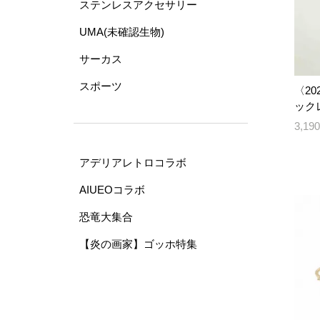
ステンレスアクセサリー
UMA(未確認生物)
サーカス
スポーツ
〈202
ックレ
3,1
アデリアレトロコラボ
AIUEOコラボ
恐竜大集合
【炎の画家】ゴッホ特集