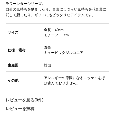
ラワーレターシリーズ。
自分の気持ちを励ましたり、言葉にしづらい気持ちを花言葉に
託して贈ったり、ギフトにもピッタリなアイテムです。
全長：40cm
サイズ
モチーフ：1cm
真鍮
仕様・素材
キュービックジルコニア
生産国
韓国
アレルギーの原因になるニッケルをほ
その他
ぼ含んでおりません。
レビューを見る(0件)
レビューを投稿