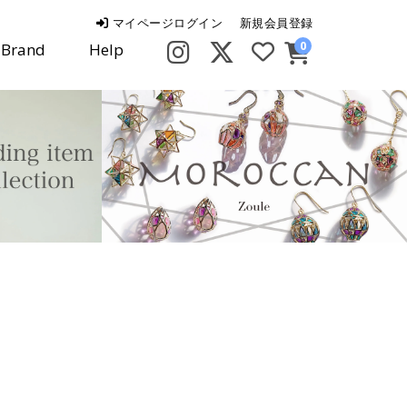
マイページログイン
新規会員登録
0
Brand
Help