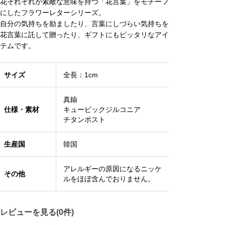
花それぞれが素敵な意味を持つ「花言葉」をモチーフ
にしたフラワーレターシリーズ。
自分の気持ちを励ましたり、言葉にしづらい気持ちを
花言葉に託して贈ったり、ギフトにもピッタリなアイ
テムです。
サイズ
全長：1cm
真鍮
仕様・素材
キュービックジルコニア
チタンポスト
生産国
韓国
アレルギーの原因になるニッケ
その他
ルをほぼ含んでおりません。
レビューを見る(0件)