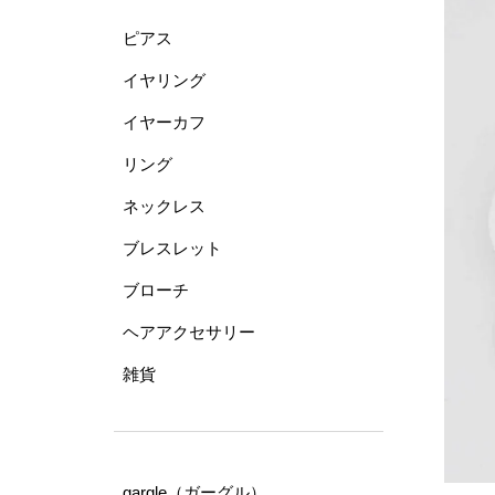
ピアス
イヤリング
イヤーカフ
リング
ネックレス
ブレスレット
ブローチ
ヘアアクセサリー
雑貨
gargle（ガーグル）