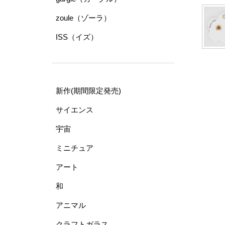
zoule（ゾーラ）
ISS（イズ）
新作(期間限定発売)
サイエンス
宇宙
ミニチュア
アート
和
アニマル
クラフトガラス