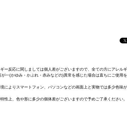
ルギー反応に関しましては個人差がございますので、全ての方にアレル
万が一(かゆみ・かぶれ・赤みなどの)異常を感じた場合は直ちにご使用
環境によりスマートフォン、パソコンなどの画面上と実物では多少色味
の特性上、色や形に多少の個体差がございますので予めご了承ください