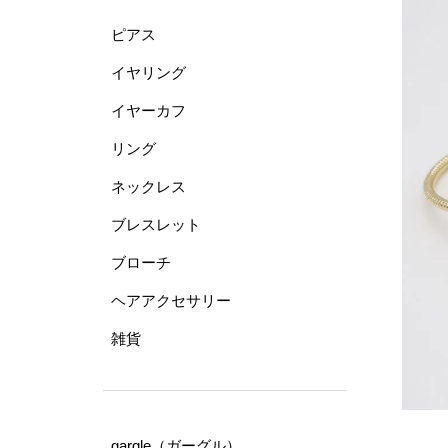
ピアス
イヤリング
イヤーカフ
リング
ネックレス
ブレスレット
ブローチ
ヘアアクセサリー
雑貨
gargle（ガーグル）