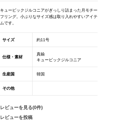
キュービックジルコニアがぎっしり詰まった月モチー
フリング。小ぶりなサイズ感は取り入れやすいアイテ
ムです。
サイズ
約11号
真鍮
仕様・素材
キュービックジルコニア
生産国
韓国
その他
レビューを見る(0件)
レビューを投稿