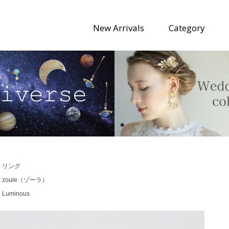
New Arrivals
Category
>
リング
>
zoule（ゾーラ）
>
Luminous