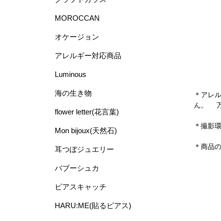
MOROCCAN
オケージョン
アレルギー対応商品
Luminous
海の生き物
＊アレ
ん。 
flower letter(花言葉)
＊撮影
Mon bijoux(天然石)
＊商品
耳つぼジュエリー
バブーシュカ
ピアスキャッチ
HARU:ME(貼るピアス)