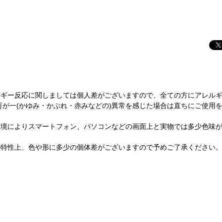
ルギー反応に関しましては個人差がございますので、全ての方にアレル
万が一(かゆみ・かぶれ・赤みなどの)異常を感じた場合は直ちにご使用
環境によりスマートフォン、パソコンなどの画面上と実物では多少色味
の特性上、色や形に多少の個体差がございますので予めご了承ください