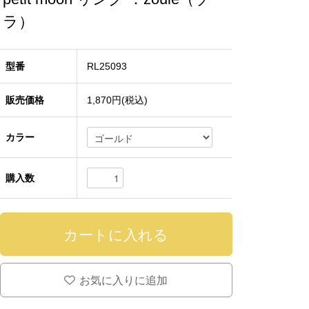
ラ）
型番
RL25093
販売価格
1,870円(税込)
カラー
購入数
お気に入りに追加