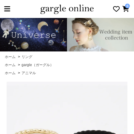
toggle navigation
0
ホーム
>
リング
ホーム
>
gargle（ガーグル）
ホーム
>
アニマル