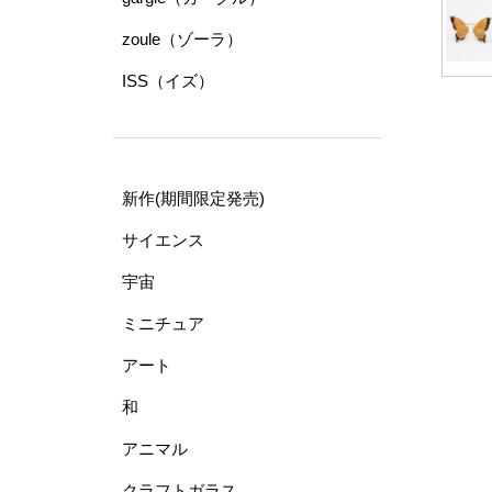
zoule（ゾーラ）
ISS（イズ）
新作(期間限定発売)
サイエンス
宇宙
ミニチュア
アート
和
アニマル
クラフトガラス