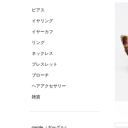
ピアス
イヤリング
イヤーカフ
リング
ネックレス
ブレスレット
ブローチ
ヘアアクセサリー
雑貨
gargle（ガーグル）