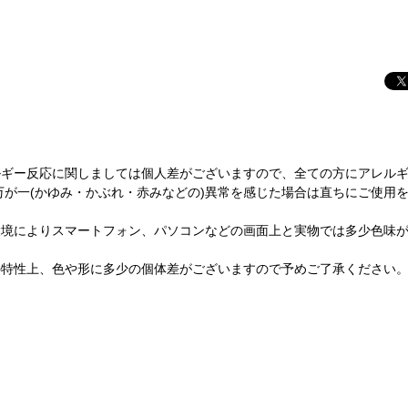
ルギー反応に関しましては個人差がございますので、全ての方にアレル
万が一(かゆみ・かぶれ・赤みなどの)異常を感じた場合は直ちにご使用
環境によりスマートフォン、パソコンなどの画面上と実物では多少色味
の特性上、色や形に多少の個体差がございますので予めご了承ください