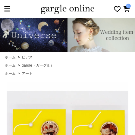
toggle navigation
0
ホーム
>
ピアス
ホーム
>
gargle（ガーグル）
ホーム
>
アート