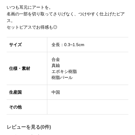
いつも耳元にアートを。
名画の一部を切り取ってさりげなく、つけやすく仕上げたピア
ス。
セットピアスでお得感も◎
サイズ
全長：0.3~1.5cm
合金
真鍮
仕様・素材
エポキシ樹脂
樹脂パール
生産国
中国
その他
レビューを見る(0件)