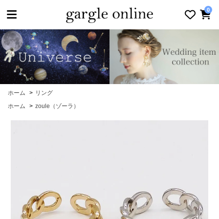
toggle navigation
0
ホーム
>
リング
ホーム
>
zoule（ゾーラ）