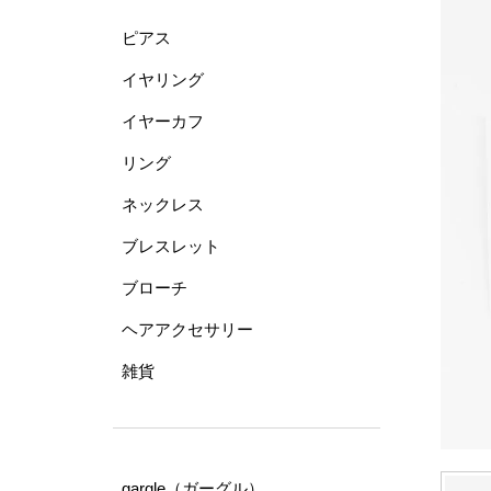
ピアス
イヤリング
イヤーカフ
リング
ネックレス
ブレスレット
ブローチ
ヘアアクセサリー
雑貨
gargle（ガーグル）