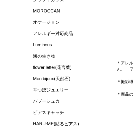
MOROCCAN
オケージョン
アレルギー対応商品
Luminous
海の生き物
＊アレ
flower letter(花言葉)
ん。 
Mon bijoux(天然石)
＊撮影
耳つぼジュエリー
＊商品
バブーシュカ
ピアスキャッチ
HARU:ME(貼るピアス)