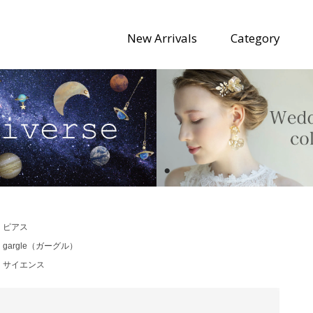
New Arrivals
Category
>
ピアス
>
gargle（ガーグル）
>
サイエンス