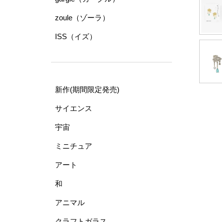
zoule（ゾーラ）
ISS（イズ）
新作(期間限定発売)
サイエンス
宇宙
ミニチュア
アート
和
アニマル
クラフトガラス