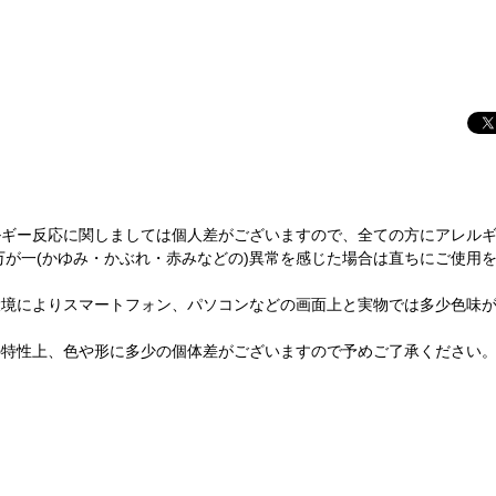
ルギー反応に関しましては個人差がございますので、全ての方にアレル
万が一(かゆみ・かぶれ・赤みなどの)異常を感じた場合は直ちにご使用
環境によりスマートフォン、パソコンなどの画面上と実物では多少色味
の特性上、色や形に多少の個体差がございますので予めご了承ください