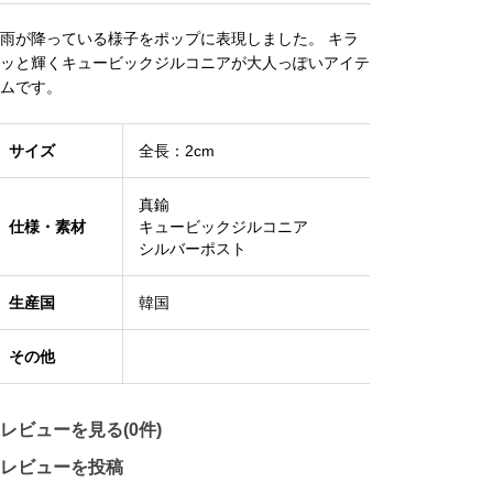
雨が降っている様子をポップに表現しました。 キラ
ッと輝くキュービックジルコニアが大人っぽいアイテ
ムです。
サイズ
全長：2cm
真鍮
仕様・素材
キュービックジルコニア
シルバーポスト
生産国
韓国
その他
レビューを見る(0件)
レビューを投稿