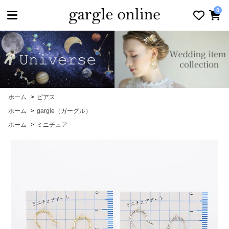
toggle navigation
0
ホーム
>
ピアス
ホーム
>
gargle（ガーグル）
ホーム
>
ミニチュア