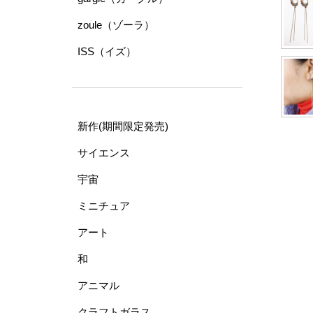
zoule（ゾーラ）
ISS（イズ）
新作(期間限定発売)
サイエンス
宇宙
ミニチュア
アート
和
アニマル
クラフトガラス