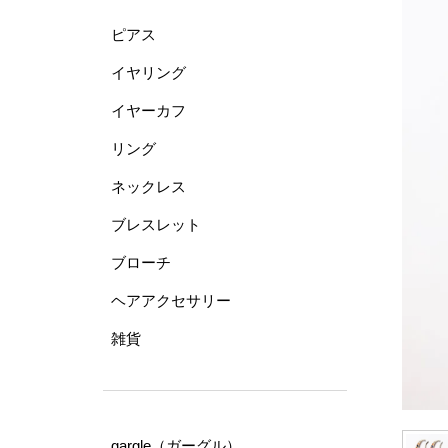
ピアス
イヤリング
イヤーカフ
リング
ネックレス
ブレスレット
ブローチ
ヘアアクセサリー
雑貨
gargle（ガーグル）