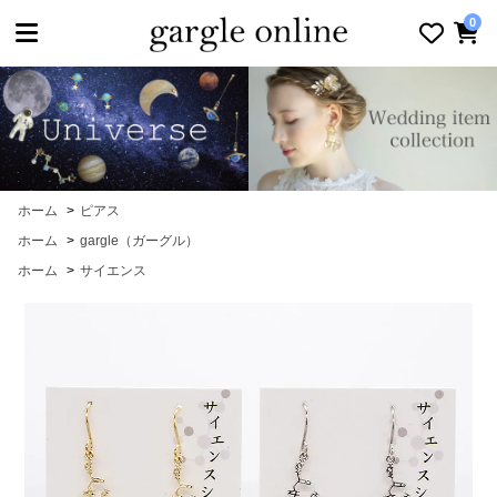
toggle navigation
0
ホーム
>
ピアス
ホーム
>
gargle（ガーグル）
ホーム
>
サイエンス