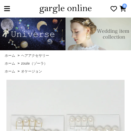
toggle navigation
0
ホーム
>
ヘアアクセサリー
ホーム
>
zoule（ゾーラ）
ホーム
>
オケージョン