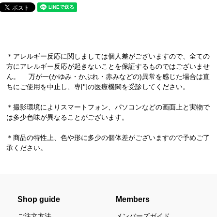
＊アレルギー反応に関しましては個人差がございますので、全ての
方にアレルギー反応が起きないことを保証するものではございませ
ん。 万が一(かゆみ・かぶれ・赤みなどの)異常を感じた場合は直
ちにご使用を中止し、専門の医療機関を受診してください。
＊撮影環境によりスマートフォン、パソコンなどの画面上と実物で
は多少色味が異なることがございます。
＊商品の特性上、色や形に多少の個体差がございますので予めご了
承ください。
Shop guide
Members
ご注文方法
メンバーズガイド