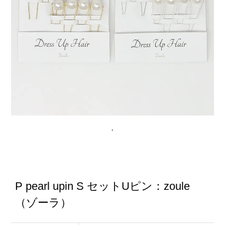
P pearl upin S セットUピン：zoule
（ゾーラ）