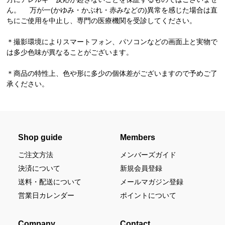
ん。 万が一(かゆみ・かぶれ・赤みなどの)異常を感じた場合は直
ちにご使用を中止し、専門の医療機関を受診してください。
＊撮影環境によりスマートフォン、パソコンなどの画面上と実物で
は多少色味が異なることがございます。
＊商品の特性上、色や形に多少の個体差がございますので予めご了
承ください。
Shop guide
Members
ご注文方法
メンバーズガイド
決済について
新規会員登録
送料・配送について
メールマガジン登録
営業日カレンダー
ポイントについて
Company
Contact