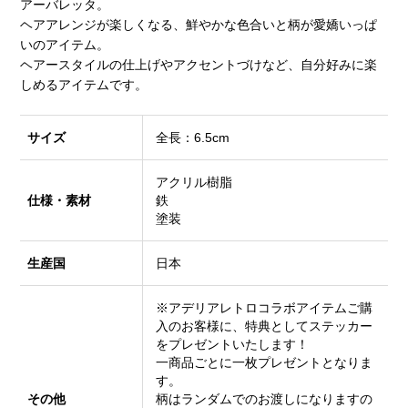
アーバレッタ。
ヘアアレンジが楽しくなる、鮮やかな色合いと柄が愛嬌いっぱ
いのアイテム。
ヘアースタイルの仕上げやアクセントづけなど、自分好みに楽
しめるアイテムです。
サイズ
全長：6.5cm
アクリル樹脂
仕様・素材
鉄
塗装
生産国
日本
※アデリアレトロコラボアイテムご購
入のお客様に、特典としてステッカー
をプレゼントいたします！
一商品ごとに一枚プレゼントとなりま
す。
その他
柄はランダムでのお渡しになりますの