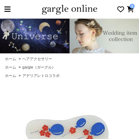
toggle navigation
0
ホーム
>
ヘアアクセサリー
ホーム
>
gargle（ガーグル）
ホーム
>
アデリアレトロコラボ