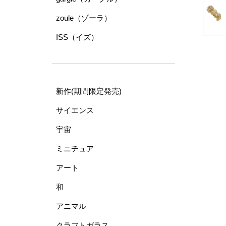
zoule（ゾーラ）
ISS（イズ）
新作(期間限定発売)
サイエンス
宇宙
ミニチュア
アート
和
アニマル
クラフトガラス