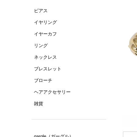
ピアス
イヤリング
イヤーカフ
リング
ネックレス
ブレスレット
ブローチ
ヘアアクセサリー
雑貨
gargle（ガーグル）