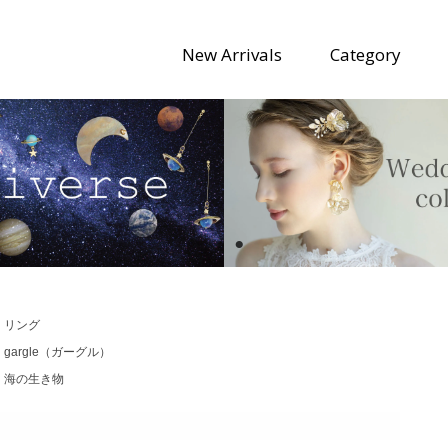
New Arrivals
Category
>
リング
>
gargle（ガーグル）
>
海の生き物