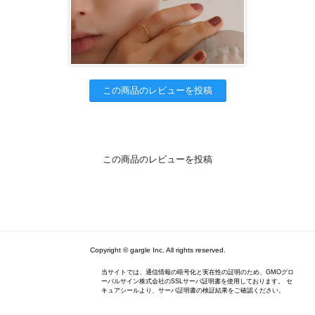
この商品のレビューを投稿
この商品のレビューを投稿
Copyright © gargle Inc. All rights reserved.
当サイトでは、通信情報の暗号化と実在性の証明のため、GMOグロ
ーバルサイン株式会社のSSLサーバ証明書を使用しております。 セ
キュアシールより、サーバ証明書の検証結果をご確認ください。