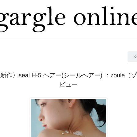
3月新作〉seal H-5 ヘアー(シールヘアー) ：zoule
ビュー