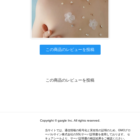
この商品のレビューを投稿
この商品のレビューを投稿
Copyright © gargle Inc. All rights reserved.
当サイトでは、通信情報の暗号化と実在性の証明のため、GMOグロ
ーバルサイン株式会社のSSLサーバ証明書を使用しております。 セ
キュアシールより、サーバ証明書の検証結果をご確認ください。